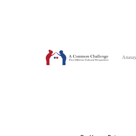
Anasay