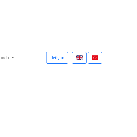
ında
İletişim